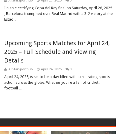
AllStarSporthub
April 27, 2025
0
I n an electrifying Copa del Rey final on Saturday, April 26, 2025
, Barcelona triumphed over Real Madrid with a 3-2 victory at the
Estad...
Upcoming Sports Matches for April 24,
2025 – Full Schedule and Viewing
Details
AllStarSporthub
April 24, 2025
0
A pril 24, 2025, is set to be a day filled with exhilarating sports
action across the globe. Whether you're a fan of cricket ,
football ...