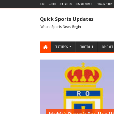
HOME
ABOUT
CONTACT US
TERMS OF SERVICE
PRIVACY POLICY
Quick Sports Updates
Where Sports News Begin
FEATURES
FOOTBALL
CRICKET