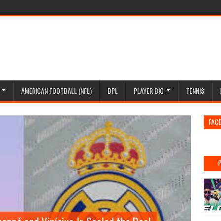
AMERICAN FOOTBALL (NFL)
BPL
PLAYER BIO
TENNIS
FAC