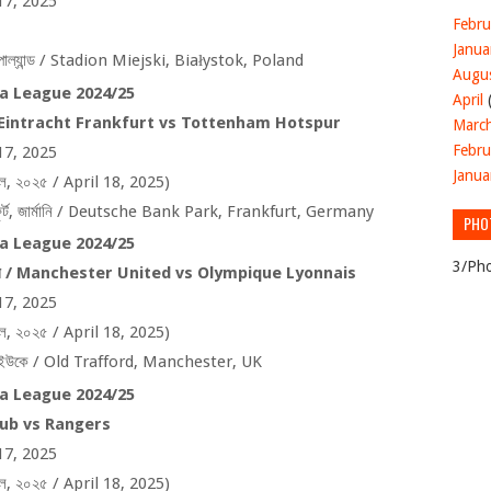
17, 2025
Febru
Janua
োল্যান্ড /
Stadion Miejski, Białystok, Poland
Augu
a League 2024/25
April
Eintracht Frankfurt vs Tottenham Hotspur
Marc
Febru
17, 2025
Janua
ল
,
২০২৫ /
April 18, 2025)
্ট
,
জার্মানি /
Deutsche Bank Park, Frankfurt, Germany
PHO
a League 2024/25
3/Pho
স /
Manchester United vs Olympique Lyonnais
17, 2025
ল
,
২০২৫ /
April 18, 2025)
ইউকে /
Old Trafford, Manchester, UK
a League 2024/25
lub vs Rangers
17, 2025
ল
,
২০২৫ /
April 18, 2025)