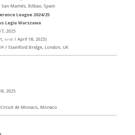
/
San Mamés, Bilbao, Spain
erence League 2024/25
vs Legia Warszawa
17, 2025
ল
,
২০২৫ /
April 18, 2025)
কে /
Stamford Bridge, London, UK
18, 2025
/
Circuit de Monaco, Monaco
1