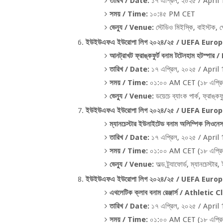
তারিখ /
Date:
১৭ এপ্রিল
,
২০২৫ /
April 
সময় /
Time:
১০:৪৫
PM CET
ভেন্যু /
Venue:
স্টেডিও মিইস্কি
,
বাইস্টক
,
প
ইউইউএফএ ইউরোপা লিগ ২০২৪/২৫ /
UEFA Europ
আনট্রাখট ফ্রাঙ্কফুর্ট বনাম টটেনহাম হটস্পার /
তারিখ /
Date:
১৭ এপ্রিল
,
২০২৫ /
April 
সময় /
Time:
০১:০০
AM CET (
১৮ এপ্রি
ভেন্যু /
Venue:
ডয়েচে ব্যাংক পার্ক
,
ফ্রাঙ্কফুর
ইউইউএফএ ইউরোপা লিগ ২০২৪/২৫ /
UEFA Europ
ম্যানচেস্টার ইউনাইটেড বনাম অলিম্পিক লিওনে
তারিখ /
Date:
১৭ এপ্রিল
,
২০২৫ /
April 
সময় /
Time:
০১:০০
AM CET (
১৮ এপ্রি
ভেন্যু /
Venue:
অল্ড ট্র্যাফোর্ড
,
ম্যানচেস্টার
,
ইউইউএফএ ইউরোপা লিগ ২০২৪/২৫ /
UEFA Europ
এথলেটিক ক্লাব বনাম রেঞ্জার্স /
Athletic C
তারিখ /
Date:
১৭ এপ্রিল
,
২০২৫ /
April 
সময় /
Time:
০১:০০
AM CET (
১৮ এপ্রি