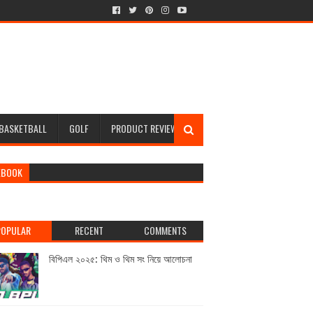
BASKETBALL
GOLF
PRODUCT REVIEW
EBOOK
POPULAR
RECENT
COMMENTS
বিপিএল ২০২৫: থিম ও থিম সং নিয়ে আলোচনা