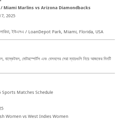
স /
Miami Marlins vs Arizona Diamondbacks
17, 2025
লোরিডা
,
ইউএসএ /
LoanDepot Park, Miami, Florida, USA
বল
,
বাস্কেটবল
,
মোটরস্পোর্টস এবং বেসবলের সেরা ম্যাচগুলি নিয়ে আজকের দিনটি
25 Sports Matches Schedule
25
sh Women vs West Indies Women