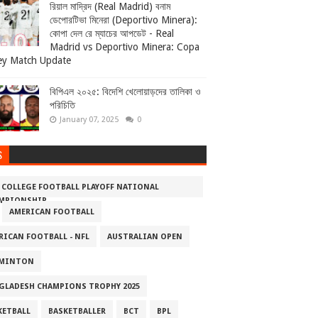
রিয়াল মাদ্রিদ (Real Madrid) বনাম
ডেপোরটিভা মিনেরা (Deportivo Minera):
কোপা দেল রে ম্যাচের আপডেট - Real
Madrid vs Deportivo Minera: Copa
ey Match Update
বিপিএল ২০২৫: বিদেশি খেলোয়াড়দের তালিকা ও
পরিচিতি
January 07, 2025
0
S
5 COLLEGE FOOTBALL PLAYOFF NATIONAL
MPIONSHIP
AMERICAN FOOTBALL
RICAN FOOTBALL - NFL
AUSTRALIAN OPEN
MINTON
GLADESH CHAMPIONS TROPHY 2025
KETBALL
BASKETBALLER
BCT
BPL