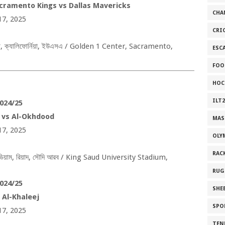
cramento Kings vs Dallas Mavericks
CHA
17, 2025
CRI
ো
,
ক্যালিফোর্নিয়া
,
ইউএসএ /
Golden 1 Center, Sacramento,
ESC
FOO
HOC
ILT2
024/25
 vs Al-Okhdood
MAS
17, 2025
OLY
RAC
ডিয়াম
,
রিয়াদ
,
সৌদি আরব /
King Saud University Stadium,
RUG
024/25
SHEB
s Al-Khaleej
SPO
17, 2025
TEN