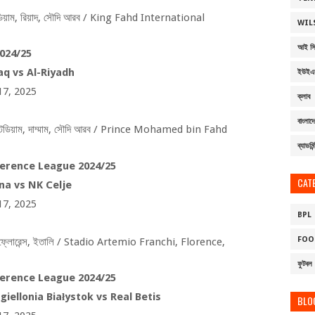
িয়াম
,
রিয়াদ
,
সৌদি আরব /
King Fahd International
WIL
আই সি 
024/25
aq vs Al-Riyadh
ইউইএ
17, 2025
ক্লাব
বাংলাদে
েডিয়াম
,
দাম্মাম
,
সৌদি আরব /
Prince Mohamed bin Fahd
ব্যাডমিন
erence League 2024/25
CAT
na vs NK Celje
17, 2025
BPL
FOO
ফ্লোরেন্স
,
ইতালি /
Stadio Artemio Franchi, Florence,
ফুটবল
erence League 2024/25
giellonia Białystok vs Real Betis
BLO