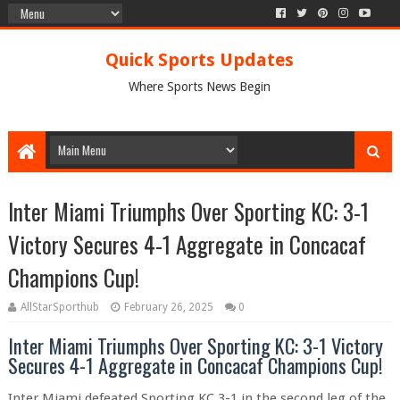
Quick Sports Updates
Where Sports News Begin
Inter Miami Triumphs Over Sporting KC: 3-1
Victory Secures 4-1 Aggregate in Concacaf
Champions Cup!
AllStarSporthub
February 26, 2025
0
Inter Miami Triumphs Over Sporting KC: 3-1 Victory
Secures 4-1 Aggregate in Concacaf Champions Cup!
Inter Miami defeated Sporting KC 3-1 in the second leg of the