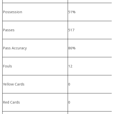
Possession
51%
Passes
517
Pass Accuracy
86%
Fouls
12
Yellow Cards
0
Red Cards
0