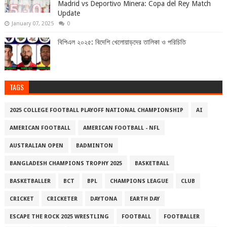
Madrid vs Deportivo Minera: Copa del Rey Match
Update
January 07, 2025
0
বিপিএল ২০২৫: বিদেশি খেলোয়াড়দের তালিকা ও পরিচিতি
TAGS
2025 COLLEGE FOOTBALL PLAYOFF NATIONAL CHAMPIONSHIP
AI
AMERICAN FOOTBALL
AMERICAN FOOTBALL - NFL
AUSTRALIAN OPEN
BADMINTON
BANGLADESH CHAMPIONS TROPHY 2025
BASKETBALL
BASKETBALLER
BCT
BPL
CHAMPIONS LEAGUE
CLUB
CRICKET
CRICKETER
DAYTONA
EARTH DAY
ESCAPE THE ROCK 2025 WRESTLING
FOOTBALL
FOOTBALLER