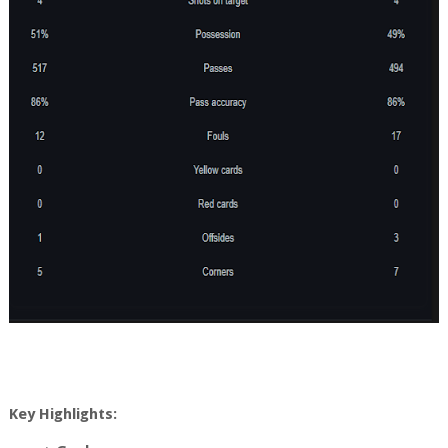
Key Highlights: