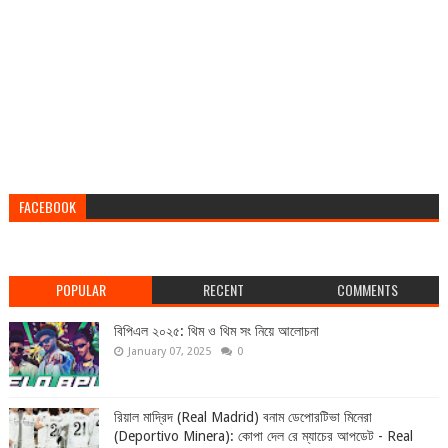
FACEBOOK
POPULAR
RECENT
COMMENTS
বিপিএল ২০২৫: থিম ও থিম সং নিয়ে আলোচনা
January 07, 2025
0
রিয়াল মাদ্রিদ (Real Madrid) বনাম ডেপোরটিভা মিনেরা
(Deportivo Minera): কোপা দেল রে ম্যাচের আপডেট - Real