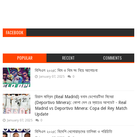
FACEBOOK
POPULAR
RECENT
COMMENTS
বিপিএল ২০২৫: থিম ও থিম সং নিয়ে আলোচনা
January 07, 2025
0
রিয়াল মাদ্রিদ (Real Madrid) বনাম ডেপোরটিভা মিনেরা
(Deportivo Minera): কোপা দেল রে ম্যাচের আপডেট - Real
Madrid vs Deportivo Minera: Copa del Rey Match
Update
January 07, 2025
0
বিপিএল ২০২৫: বিদেশি খেলোয়াড়দের তালিকা ও পরিচিতি