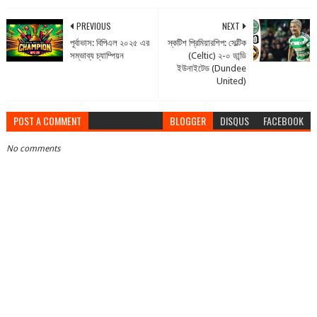
PREVIOUS
NEXT
পূর্বাভাস: বিপিএল ২০২৫ এর
স্কটিশ প্রিমিয়ারশিপ: সেল্টিক
সম্ভাব্য চ্যাম্পিয়ন
(Celtic) ২-০ ডান্ডি
ইউনাইটেড (Dundee
United)
POST A COMMENT
BLOGGER
DISQUS
FACEBOOK
No comments