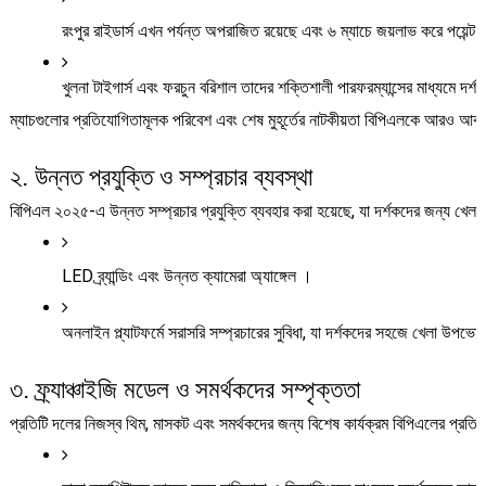
রংপুর রাইডার্স এখন পর্যন্ত অপরাজিত রয়েছে এবং ৬ ম্যাচে জয়লাভ করে পয়েন্ট
খুলনা টাইগার্স এবং ফরচুন বরিশাল তাদের শক্তিশালী পারফরম্যান্সের মাধ্যমে দর
ম্যাচগুলোর প্রতিযোগিতামূলক পরিবেশ এবং শেষ মুহূর্তের নাটকীয়তা বিপিএলকে আরও আকর
২. উন্নত প্রযুক্তি ও সম্প্রচার ব্যবস্থা
বিপিএল ২০২৫-এ উন্নত সম্প্রচার প্রযুক্তি ব্যবহার করা হয়েছে, যা দর্শকদের জন্য খ
LED ব্র্যান্ডিং এবং উন্নত ক্যামেরা অ্যাঙ্গেল ।
অনলাইন প্ল্যাটফর্মে সরাসরি সম্প্রচারের সুবিধা, যা দর্শকদের সহজে খেলা উপ
৩. ফ্র্যাঞ্চাইজি মডেল ও সমর্থকদের সম্পৃক্ততা
প্রতিটি দলের নিজস্ব থিম, মাসকট এবং সমর্থকদের জন্য বিশেষ কার্যক্রম বিপিএলের প্রতি