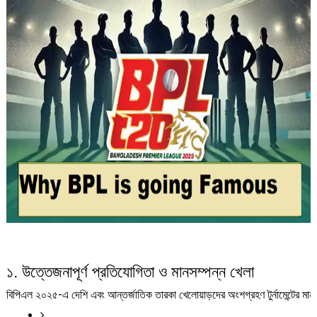
১. উত্তেজনাপূর্ণ প্রতিযোগিতা ও মানসম্পন্ন খেলা
বিপিএল ২০২৫-এ দেশি এবং আন্তর্জাতিক তারকা খেলোয়াড়দের অংশগ্রহণ টুর্নামেন্টের মান 