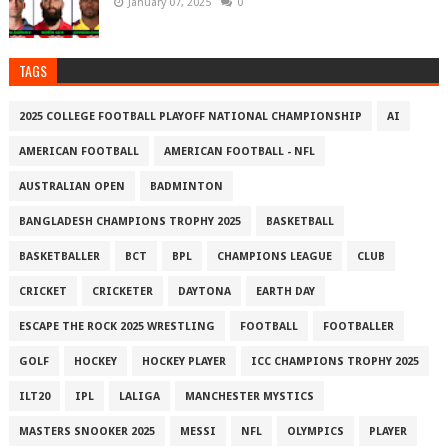
January 07, 2025
0
TAGS
2025 COLLEGE FOOTBALL PLAYOFF NATIONAL CHAMPIONSHIP
AI
AMERICAN FOOTBALL
AMERICAN FOOTBALL - NFL
AUSTRALIAN OPEN
BADMINTON
BANGLADESH CHAMPIONS TROPHY 2025
BASKETBALL
BASKETBALLER
BCT
BPL
CHAMPIONS LEAGUE
CLUB
CRICKET
CRICKETER
DAYTONA
EARTH DAY
ESCAPE THE ROCK 2025 WRESTLING
FOOTBALL
FOOTBALLER
GOLF
HOCKEY
HOCKEY PLAYER
ICC CHAMPIONS TROPHY 2025
ILT20
IPL
LALIGA
MANCHESTER MYSTICS
MASTERS SNOOKER 2025
MESSI
NFL
OLYMPICS
PLAYER