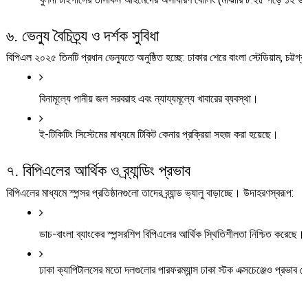
৬. ভেন্যু বৈচিত্র্য ও দর্শক সুবিধা
বিপিএল ২০২৫ তিনটি প্রধান ভেন্যুতে অনুষ্ঠিত হচ্ছে: ঢাকার শেরে বাংলা স্টেডিয়াম, চট্টগ
বিনামূল্যে পানীয় জল সরবরাহ এবং ন্যায্যমূল্যে খাবারের ব্যবস্থা।
ই-টিকিটিং সিস্টেমের মাধ্যমে টিকিট কেনার প্রক্রিয়া সহজ করা হয়েছে।
৭. বিপিএলের আর্থিক ও ব্র্যান্ডিং প্রভাব
বিপিএলের মাধ্যমে স্পন্সর প্রতিষ্ঠানগুলো তাদের ব্র্যান্ড ভ্যালু বাড়াচ্ছে। উদাহরণস্বরূপ:
ডাচ-বাংলা ব্যাংকের স্পন্সরশিপ বিপিএলের আর্থিক স্থিতিশীলতা নিশ্চিত করেছে।
ঢাকা ক্যাপিটালসের মতো দলগুলোর পারফরম্যান্স ঢাকা স্টক এক্সচেঞ্জেও প্রভাব