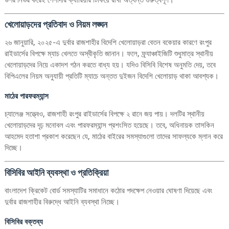
খেলোয়াড়দের প্রতিবাদ ও নিয়ম লঙ্ঘন
২৬ জানুয়ারি, ২০২৫-এ দুর্বার রাজশাহীর বিদেশি খেলোয়াড়রা বেতন বকেয়ার কারণে রংপুর
রাইডার্সের বিপক্ষে ম্যাচ খেলতে অস্বীকৃতি জানান। ফলে, ফ্র্যাঞ্চাইজিটি শুধুমাত্র স্থানীয়
খেলোয়াড়দের নিয়ে একাদশ গঠন করতে বাধ্য হয়। যদিও বিসিবি বিশেষ অনুমতি দেয়, তবে
বিপিএলের নিয়ম অনুযায়ী প্রতিটি ম্যাচে অন্তত দুইজন বিদেশি খেলোয়াড় থাকা আবশ্যক।
মাঠের পারফরম্যান্স
চ্যালেঞ্জ সত্ত্বেও, রাজশাহী রংপুর রাইডার্সের বিপক্ষে ২ রানে জয় পায়। দলটির স্থানীয়
খেলোয়াড়দের দৃঢ় মনোবল এবং পারফরম্যান্স প্রশংসিত হয়েছে। তবে, অধিনায়ক তাসকিন
আহমেদ হতাশা প্রকাশ করেছেন যে, মাঠের বাইরের সমস্যাগুলো তাদের সাফল্যকে ম্লান করে
দিচ্ছে।
বিসিবির আইনি ব্যবস্থা ও প্রতিক্রিয়া
বাংলাদেশ ক্রিকেট বোর্ড সমস্যাটির সমাধানে কঠোর পদক্ষেপ নেওয়ার ঘোষণা দিয়েছে এবং
দুর্বার রাজশাহীর বিরুদ্ধে আইনি ব্যবস্থা নিচ্ছে।
বিসিবির বক্তব্য