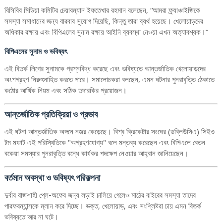
বিসিবির মিডিয়া কমিটির চেয়ারম্যান ইফতেখার রহমান বলেছেন, “আমরা ফ্র্যাঞ্চাইজিকে
সমস্যা সমাধানের জন্য বারবার সুযোগ দিয়েছি, কিন্তু তারা ব্যর্থ হয়েছে। খেলোয়াড়দের
অধিকার রক্ষায় এবং বিপিএলের সুনাম রক্ষায় আইনি ব্যবস্থা নেওয়া এখন অত্যাবশ্যক।”
বিপিএলের সুনাম ও ভবিষ্যৎ
এই বিতর্ক লিগের সুনামকে প্রশ্নবিদ্ধ করেছে এবং ভবিষ্যতে আন্তর্জাতিক খেলোয়াড়দের
অংশগ্রহণ নিরুৎসাহিত করতে পারে। সমালোচকরা বলছেন, এমন ঘটনার পুনরাবৃত্তি ঠেকাতে
কঠোর আর্থিক নিয়ম এবং সঠিক তদারকির প্রয়োজন।
আন্তর্জাতিক প্রতিক্রিয়া ও প্রভাব
এই ঘটনা আন্তর্জাতিক অঙ্গনে নজর কেড়েছে। বিশ্ব ক্রিকেটার সংঘের (ডব্লিউসিএ) সিইও
টম মফাট এই পরিস্থিতিকে "অগ্রহণযোগ্য" বলে মন্তব্য করেছেন এবং বিপিএলে বেতন
বকেয়া সমস্যার পুনরাবৃত্তি বন্ধে কার্যকর পদক্ষেপ নেওয়ার আহ্বান জানিয়েছেন।
বর্তমান অবস্থা ও ভবিষ্যৎ পরিকল্পনা
দুর্বার রাজশাহী প্লে-অফের জন্য লড়াই চালিয়ে গেলেও মাঠের বাইরের সমস্যা তাদের
পারফরম্যান্সকে ম্লান করে দিচ্ছে। ভক্ত, খেলোয়াড়, এবং সংশ্লিষ্টরা চায় এমন বিতর্ক
ভবিষ্যতে আর না ঘটে।