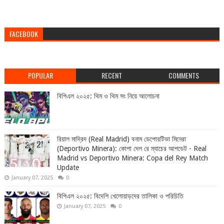
FACEBOOK
POPULAR
RECENT
COMMENTS
বিপিএল ২০২৫: থিম ও থিম সং নিয়ে আলোচনা
রিয়াল মাদ্রিদ (Real Madrid) বনাম ডেপোরটিভা মিনেরা
(Deportivo Minera): কোপা দেল রে ম্যাচের আপডেট - Real
Madrid vs Deportivo Minera: Copa del Rey Match
Update
January 07, 2025
0
বিপিএল ২০২৫: বিদেশি খেলোয়াড়দের তালিকা ও পরিচিতি
January 07, 2025
0