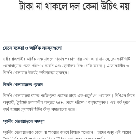
বেতন বকেয়া ও আর্থিক সমস্যাগুলো
দুর্বার রাজশাহীর আর্থিক সমস্যাগুলো প্রথম প্রকাশ পায় যখন জানা যায় যে, ফ্র্যাঞ্চাইজিটি
খেলোয়াড়দের বেতন পরিশোধ করেনি এবং হোটেলের বিলও বাকি রয়েছে। এতে স্থানীয় ও
বিদেশি খেলোয়াড় উভয়ই ক্ষতিগ্রস্ত হয়েছেন।
বিদেশি খেলোয়াড়দের প্রভাব
বিদেশি খেলোয়াড়রা তাদের প্রতিশ্রুত বেতনের মাত্র এক-চতুর্থাংশ পেয়েছেন। বিপিএল নিয়ম
অনুযায়ী, টুর্নামেন্ট চলাকালীন অন্তত ৭৫% বেতন পরিশোধ বাধ্যতামূলক। এই শর্ত পূরণে
ব্যর্থ হওয়ায় ফ্র্যাঞ্চাইজিটির তীব্র সমালোচনা হচ্ছে।
স্থানীয় খেলোয়াড়দের সমস্যা
স্থানীয় খেলোয়াড়রাও বেতন না পাওয়ার কারণে বিপাকে পড়েছেন। তাদের জন্য এই আয়ের
উপর নির্ভর করেই পেশাদার ক্যারিয়ার টিকিয়ে রাখা অত্যন্ত গুরুত্বপূর্ণ।