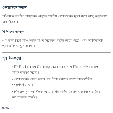
খেলোয়াড়দের মনোবল
অধিনায়ক তাসকিন আহমেদের নেতৃত্বে স্থানীয় খেলোয়াড়দের দৃঢ়তা সবার কাছে অনুপ্রেরণা
হয়ে দাঁড়িয়েছে।
বিপিএলের ভবিষ্যৎ
এই বিতর্ক লিগে আরও শক্ত আর্থিক নিয়ন্ত্রণ, কঠোর আইন প্রয়োগ এবং জবাবদিহিতার
প্রয়োজনীয়তা তুলে ধরেছে।
মূল বিষয়গুলো
বিসিবি দুর্বার রাজশাহীর বিরুদ্ধে বেতন বকেয়া ও আর্থিক অসঙ্গতির কারণে
আইনি ব্যবস্থা নিচ্ছে।
খেলোয়াড়দের বেতন বকেয়া এবং নিয়ম লঙ্ঘনের কারণে আন্তর্জাতিক
সমালোচনা হচ্ছে।
বিপিএলে সুশাসন নিশ্চিত করতে কঠোর আর্থিক তদারকি এবং নিয়ম কার্যকর
করা অত্যন্ত জরুরি।
কিওয়ার্ডঃ