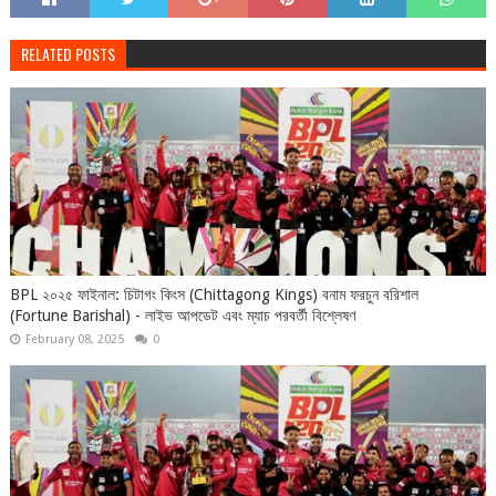
RELATED POSTS
BPL ২০২৫ ফাইনাল: চিটাগং কিংস (Chittagong Kings) বনাম ফরচুন বরিশাল
(Fortune Barishal) - লাইভ আপডেট এবং ম্যাচ পরবর্তী বিশ্লেষণ
February 08, 2025
0